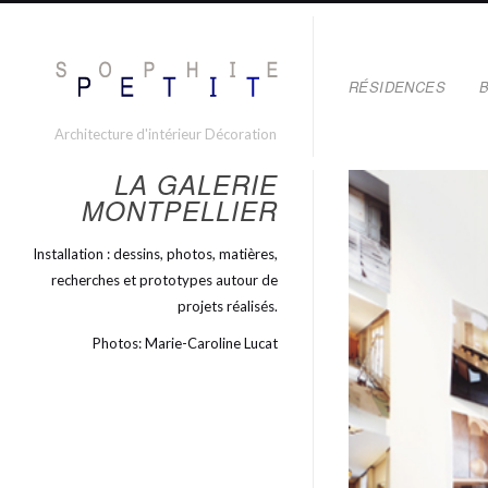
RÉSIDENCES
Architecture d'intérieur Décoration
LA GALERIE
MONTPELLIER
Installation : dessins, photos, matières,
recherches et prototypes autour de
projets réalisés.
Photos: Marie-Caroline Lucat