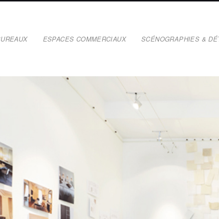
BUREAUX
ESPACES COMMERCIAUX
SCÉNOGRAPHIES & DÉ